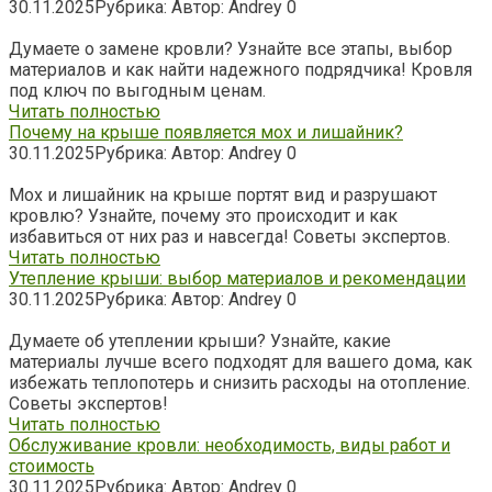
30.11.2025
Рубрика:
Автор:
Andrey
0
Думаете о замене кровли? Узнайте все этапы, выбор
материалов и как найти надежного подрядчика! Кровля
под ключ по выгодным ценам.
Читать полностью
Почему на крыше появляется мох и лишайник?
30.11.2025
Рубрика:
Автор:
Andrey
0
Мох и лишайник на крыше портят вид и разрушают
кровлю? Узнайте, почему это происходит и как
избавиться от них раз и навсегда! Советы экспертов.
Читать полностью
Утепление крыши: выбор материалов и рекомендации
30.11.2025
Рубрика:
Автор:
Andrey
0
Думаете об утеплении крыши? Узнайте, какие
материалы лучше всего подходят для вашего дома, как
избежать теплопотерь и снизить расходы на отопление.
Советы экспертов!
Читать полностью
Обслуживание кровли: необходимость, виды работ и
стоимость
30.11.2025
Рубрика:
Автор:
Andrey
0