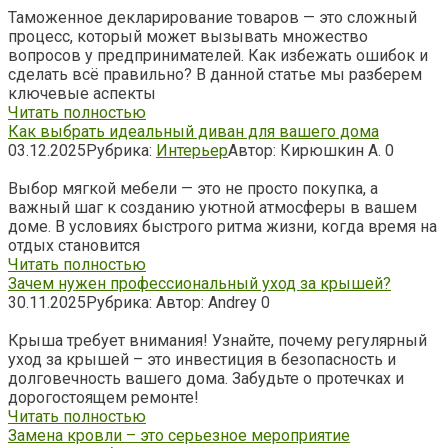
Таможенное декларирование товаров — это сложный
процесс, который может вызывать множество
вопросов у предпринимателей. Как избежать ошибок и
сделать всё правильно? В данной статье мы разберем
ключевые аспекты
Читать полностью
Как выбрать идеальный диван для вашего дома
03.12.2025
Рубрика:
Интерьер
Автор:
Кирюшкин А.
0
Выбор мягкой мебели — это не просто покупка, а
важный шаг к созданию уютной атмосферы в вашем
доме. В условиях быстрого ритма жизни, когда время на
отдых становится
Читать полностью
Зачем нужен профессиональный уход за крышей?
30.11.2025
Рубрика:
Автор:
Andrey
0
Крыша требует внимания! Узнайте, почему регулярный
уход за крышей – это инвестиция в безопасность и
долговечность вашего дома. Забудьте о протечках и
дорогостоящем ремонте!
Читать полностью
Замена кровли – это серьезное мероприятие