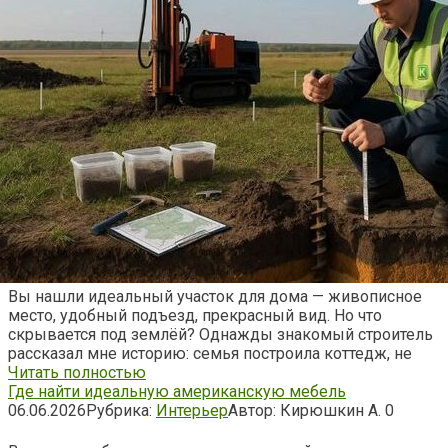
Вы нашли идеальный участок для дома — живописное
место, удобный подъезд, прекрасный вид. Но что
скрывается под землёй? Однажды знакомый строитель
рассказал мне историю: семья построила коттедж, не
Читать полностью
Где найти идеальную американскую мебель
06.06.2026
Рубрика:
Интерьер
Автор:
Кирюшкин А.
0