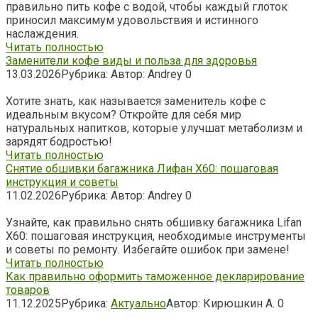
правильно пить кофе с водой, чтобы каждый глоток
приносил максимум удовольствия и истинного
наслаждения.
Читать полностью
Заменители кофе виды и польза для здоровья
13.03.2026
Рубрика:
Автор:
Andrey
0
Хотите знать, как называется заменитель кофе с
идеальным вкусом? Откройте для себя мир
натуральных напитков, которые улучшат метаболизм и
зарядят бодростью!
Читать полностью
Снятие обшивки багажника Лифан Х60: пошаговая
инструкция и советы
11.02.2026
Рубрика:
Автор:
Andrey
0
Узнайте, как правильно снять обшивку багажника Lifan
X60: пошаговая инструкция, необходимые инструменты
и советы по ремонту. Избегайте ошибок при замене!
Читать полностью
Как правильно оформить таможенное декларирование
товаров
11.12.2025
Рубрика:
Актуально
Автор:
Кирюшкин А.
0