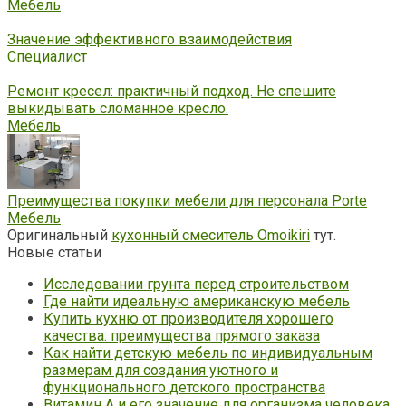
Мебель
Значение эффективного взаимодействия
Специалист
Ремонт кресел: практичный подход. Не спешите
выкидывать сломанное кресло.
Мебель
Преимущества покупки мебели для персонала Porte
Мебель
Оригинальный
кухонный смеситель Omoikiri
тут.
Новые статьи
Исследовании грунта перед строительством
Где найти идеальную американскую мебель
Купить кухню от производителя хорошего
качества: преимущества прямого заказа
Как найти детскую мебель по индивидуальным
размерам для создания уютного и
функционального детского пространства
Витамин А и его значение для организма человека