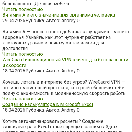
безопасность. Детская мебель
Читать полностью
Витамин А и его значение для организма человека
29.04.2026
Рубрика:
Автор:
Andrey
0
Витамин А — это не просто добавка, а фундамент вашего
здоровья. Узнайте, как этот нутриент работает на
клеточном уровне и почему он так важен для
долголетия.
Читать полностью
WireGuard инновационный VPN клиент для безопасности
и скорости
18.04.2026
Рубрика:
Автор:
Andrey
0
Хочешь летать в интернете без угроз? WireGuard VPN —
это инновационный протокол, который обеспечит тебе
полную анонимность и молниеносную скорость работы.
Читать полностью
Создание калькулятора в Microsoft Excel
18.04.2026
Рубрика:
Автор:
Andrey
0
Хотите автоматизировать расчеты? Создание
калькулятора в Excel станет проще с нашим гайдом.