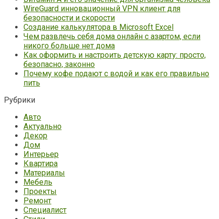
WireGuard инновационный VPN клиент для
безопасности и скорости
Создание калькулятора в Microsoft Excel
Чем развлечь себя дома онлайн с азартом, если
никого больше нет дома
Как оформить и настроить детскую карту: просто,
безопасно, законно
Почему кофе подают с водой и как его правильно
пить
Рубрики
Авто
Актуально
Декор
Дом
Интерьер
Квартира
Материалы
Мебель
Проекты
Ремонт
Специалист