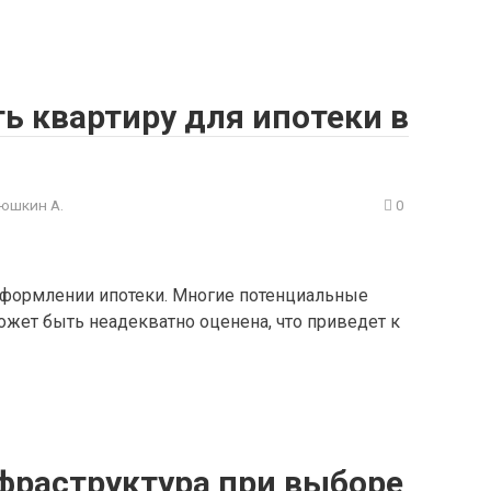
ь квартиру для ипотеки в
юшкин А.
0
оформлении ипотеки. Многие потенциальные
ожет быть неадекватно оценена, что приведет к
фраструктура при выборе