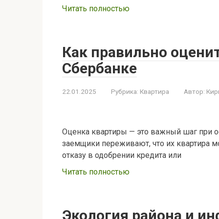
Читать полностью
Как правильно оценит
Сбербанке
22.01.2025
Рубрика:
Квартира
Автор:
Кир
Оценка квартиры — это важный шаг при 
заемщики переживают, что их квартира м
отказу в одобрении кредита или
Читать полностью
Экология района и ин