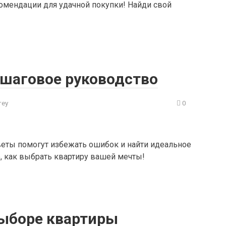
омендации для удачной покупки! Найди свой
ошаговое руководство
rey
0
еты помогут избежать ошибок и найти идеальное
, как выбрать квартиру вашей мечты!
ыборе квартиры