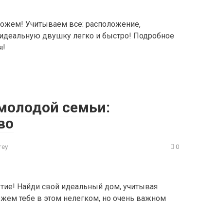
ожем! Учитываем все: расположение,
 идеальную двушку легко и быстро! Подробное
я!
молодой семьи:
во
rey
0
тие! Найди свой идеальный дом, учитывая
жем тебе в этом нелегком, но очень важном