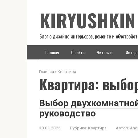
Перейти
KIRYUSHKIN
к
контенту
Блог о дизайне интерьеров, ремонте и обустройст
Главная
О сайте
Читаемое
Интере
Главная
»
Квартира
Квартира: выбор
Выбор двухкомнатной
руководство
30.01.2025
Рубрика:
Квартира
Автор:
And