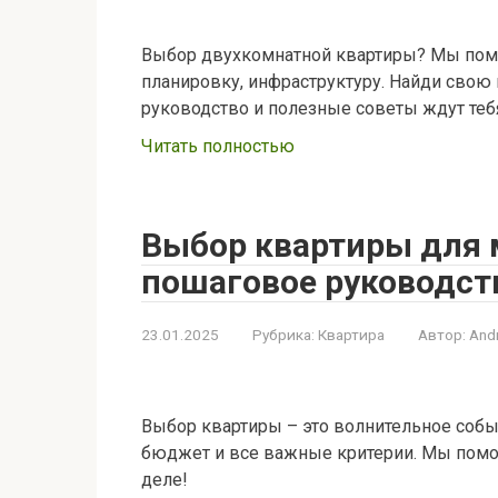
Выбор двухкомнатной квартиры? Мы пом
планировку, инфраструктуру. Найди свою
руководство и полезные советы ждут теб
Читать полностью
Выбор квартиры для 
пошаговое руководст
23.01.2025
Рубрика:
Квартира
Автор:
And
Выбор квартиры – это волнительное собы
бюджет и все важные критерии. Мы помо
деле!