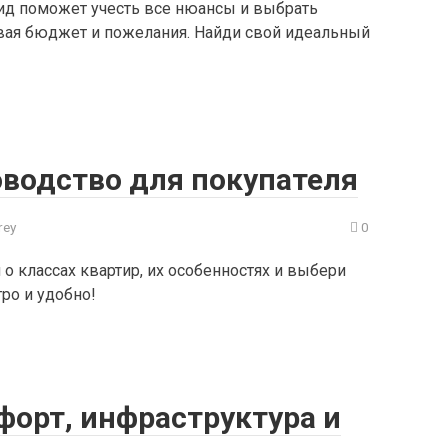
ид поможет учесть все нюансы и выбрать
вая бюджет и пожелания. Найди свой идеальный
оводство для покупателя
rey
0
 о классах квартир, их особенностях и выбери
ро и удобно!
форт, инфраструктура и