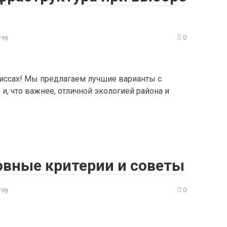
rey
0
иссах! Мы предлагаем лучшие варианты с
, что важнее, отличной экологией района и
овные критерии и советы
rey
0