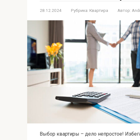
28.12.2024
Рубрика:
Квартира
Автор:
And
Выбор квартиры – дело непростое! Избег