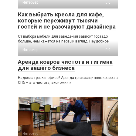
Интерьер
0
Как выбрать кресла для кафе,
которые переживут тысячи
гостей и не разочаруют дизайнера
От выбора мебели для заведения зависит гораздо
больше, чем кажется на первый взгляд. Неудобное
Интерьер
0
Аренда ковров чистота и гигиена
для вашего бизнеса
Надоела грязь в офисе? Аренда грязезащитных ковров в
СПб – это чистота, экономия и
Интерьер
0