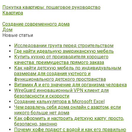
Покупка квартиры: пошаговое руководство
Квартира
Создание современного дома
Дом
Новые статьи
Исследовании грунта перед строительством
Где найти идеальную американскую мебель
Купить кухню от производителя хорошего
качества: преимущества прямого заказа
Как найти детскую мебель по индивидуальным
размерам для создания уютного и
функционального детского пространства
Витамин А и его значение для организма человека
WireGuard инновационный VPN клиент для
безопасности и скорости
Создание калькулятора в Microsoft Excel
Чем развлечь себя дома онлайн с азартом, если
никого больше нет дома
Как оформить и настроить детскую карту: просто,
безопасно, законно
Почему кофе подают с водой и как его правильно