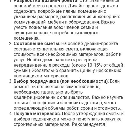
Разработка дизайн-проекта⁚
Этот этап является
основой всего процесса. Дизайн-проект должен
содержать подробные планы помещений с
указанием размеров, расположения инженерных
коммуникаций, мебели и оборудования. Важно
учесть пожелания всех членов семьи и
функциональные потребности каждого
помещения.
Составление сметы⁚
На основе дизайн-проекта
составляется детальная смета, включающая
стоимость всех необходимых материалов, работ и
услуг. Необходимо заложить резерв на
непредвиденные расходы (около 10-15% от общей
суммы). Желательно сравнить цены у нескольких
поставщиков материалов.
Выбор подрядчиков (при необходимости)⁚
Если
ремонт выполняется не самостоятельно,
необходимо тщательно выбрать
квалифицированных специалистов. Важно изучить
отзывы, портфолио и заключить договор, четко
определяющий объемы работ, сроки и стоимость.
Покупка материалов⁚
После утверждения сметы и
выбора подрядчиков можно приступать к закупке
строительных материалов. Рекомендуется