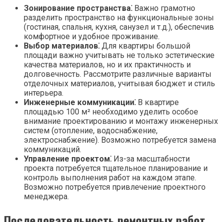
Зонирование пространства⁚
Важно грамотно
разделить пространство на функциональные зоны
(гостиная, спальня, кухня, санузел и т.д.), обеспечив
комфортное и удобное проживание.
Выбор материалов⁚
Для квартиры большой
площади важно учитывать не только эстетические
качества материалов, но и их практичность и
долговечность. Рассмотрите различные варианты
отделочных материалов, учитывая бюджет и стиль
интерьера.
Инженерные коммуникации⁚
В квартире
площадью 100 м² необходимо уделить особое
внимание проектированию и монтажу инженерных
систем (отопление, водоснабжение,
электроснабжение). Возможно потребуется замена
коммуникаций.
Управление проектом⁚
Из-за масштабности
проекта потребуется тщательное планирование и
контроль выполнения работ на каждом этапе.
Возможно потребуется привлечение проектного
менеджера.
Последовательность ремонтных работ