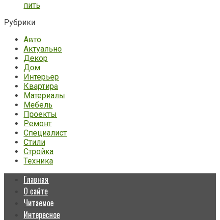
пить
Рубрики
Авто
Актуально
Декор
Дом
Интерьер
Квартира
Материалы
Мебель
Проекты
Ремонт
Специалист
Стили
Стройка
Техника
Главная
О сайте
Читаемое
Интересное