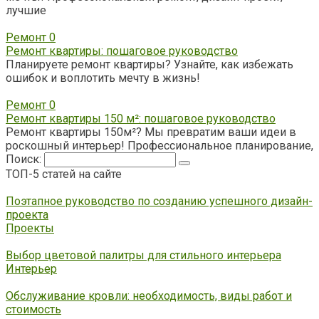
лучшие
Ремонт
0
Ремонт квартиры: пошаговое руководство
Планируете ремонт квартиры? Узнайте, как избежать
ошибок и воплотить мечту в жизнь!
Ремонт
0
Ремонт квартиры 150 м²: пошаговое руководство
Ремонт квартиры 150м²? Мы превратим ваши идеи в
роскошный интерьер! Профессиональное планирование,
Поиск:
ТОП-5 статей на сайте
Поэтапное руководство по созданию успешного дизайн-
проекта
Проекты
Выбор цветовой палитры для стильного интерьера
Интерьер
Обслуживание кровли: необходимость, виды работ и
стоимость