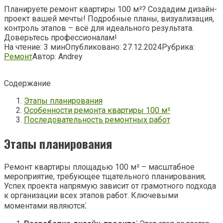
Планируете ремонт квартиры 100 м²? Создадим дизайн-
проект вашей мечты! Подробные планы, визуализация,
контроль этапов – всё для идеального результата.
Доверьтесь профессионалам!
На чтение:
3 мин
Опубликовано:
27.12.2024
Рубрика:
Ремонт
Автор:
Andrey
Содержание
Этапы планирования
Особенности ремонта квартиры 100 м²
Последовательность ремонтных работ
Этапы планирования
Ремонт квартиры площадью 100 м² – масштабное
мероприятие, требующее тщательного планирования;
Успех проекта напрямую зависит от грамотного подхода
к организации всех этапов работ. Ключевыми
моментами являются⁚