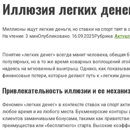
Иллюзия легких денег
Миллионы ищут легкие деньги, но ставки на спорт таят в
На чтение:
3 мин
Опубликовано:
16.09.2025
Рубрика:
Актуал
Понятие «легких денег» всегда манит человека, обещая 
популярных, но в то же время коварных воплощений этой
надеясь на мгновенный выигрыш. Однако, как показывае
финансовые потери, которые делают путь к «легким день
Привлекательность иллюзии и ее механи
Феномен «легких денег» в контексте ставок на спорт ак
любое время и из любого места. Букмекерские конторы 
клиентов заманчивыми бонусами, такими как приветств
преимущества или «бесплатного» старта. Высокие коэфф