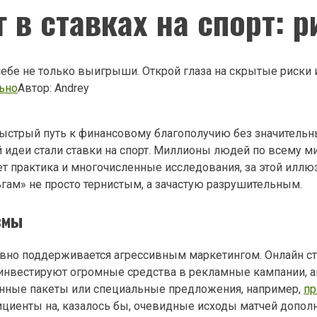
 в ставках на спорт: 
 себе не только выигрыши. Открой глаза на скрытые риски
ьно
Автор:
Andrey
быстрый путь к финансовому благополучию без значительн
 идеи стали ставки на спорт. Миллионы людей по всему 
т практика и многочисленные исследования, за этой иллю
гам» не просто тернистым, а зачастую разрушительным.
змы
тивно поддерживается агрессивным маркетингом. Онлайн ст
инвестируют огромные средства в рекламные кампании, а
енные пакеты или специальные предложения, например,
пр
ициенты на, казалось бы, очевидные исходы матчей допол