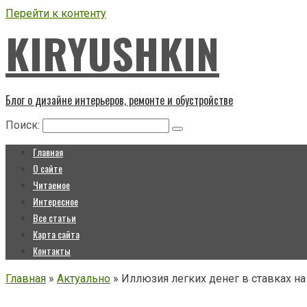
Перейти к контенту
KIRYUSHKIN
Блог о дизайне интерьеров, ремонте и обустройстве
Поиск:
Главная
О сайте
Читаемое
Интересное
Все статьи
Карта сайта
Контакты
Главная
»
Актуально
»
Иллюзия легких денег в ставках на 