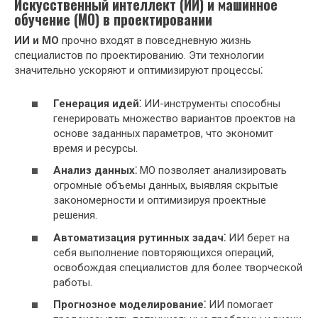
Искусственный интеллект (ИИ) и машинное
обучение (МО) в проектировании
ИИ и МО
прочно входят в повседневную жизнь
специалистов по проектированию. Эти технологии
значительно ускоряют и оптимизируют процессы⁚
Генерация идей⁚
ИИ-инструменты способны
генерировать множество вариантов проектов на
основе заданных параметров, что экономит
время и ресурсы.
Анализ данных⁚
МО позволяет анализировать
огромные объемы данных, выявляя скрытые
закономерности и оптимизируя проектные
решения.
Автоматизация рутинных задач⁚
ИИ берет на
себя выполнение повторяющихся операций,
освобождая специалистов для более творческой
работы.
Прогнозное моделирование⁚
ИИ помогает