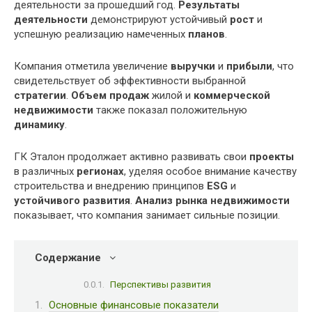
деятельности за прошедший год.
Результаты
деятельности
демонстрируют устойчивый
рост
и
успешную реализацию намеченных
планов
.
Компания отметила увеличение
выручки
и
прибыли
, что
свидетельствует об эффективности выбранной
стратегии
.
Объем продаж
жилой и
коммерческой
недвижимости
также показал положительную
динамику
.
ГК Эталон продолжает активно развивать свои
проекты
в различных
регионах
, уделяя особое внимание качеству
строительства и внедрению принципов
ESG
и
устойчивого развития
.
Анализ рынка недвижимости
показывает, что компания занимает сильные позиции.
Содержание
Перспективы развития
Основные финансовые показатели