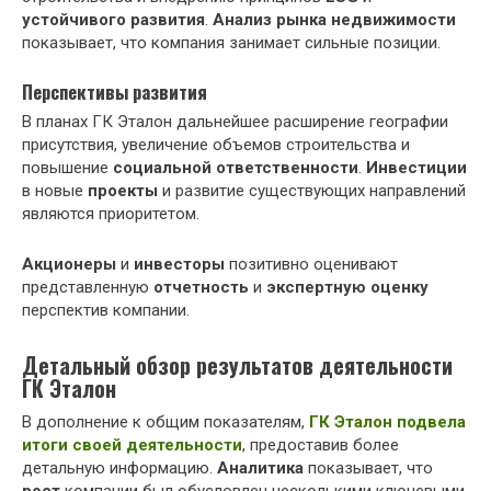
устойчивого развития
.
Анализ рынка недвижимости
показывает, что компания занимает сильные позиции.
Перспективы развития
В планах ГК Эталон дальнейшее расширение географии
присутствия, увеличение объемов строительства и
повышение
социальной ответственности
.
Инвестиции
в новые
проекты
и развитие существующих направлений
являются приоритетом.
Акционеры
и
инвесторы
позитивно оценивают
представленную
отчетность
и
экспертную оценку
перспектив компании.
Детальный обзор результатов деятельности
ГК Эталон
В дополнение к общим показателям,
ГК Эталон подвела
итоги своей деятельности
, предоставив более
детальную информацию.
Аналитика
показывает, что