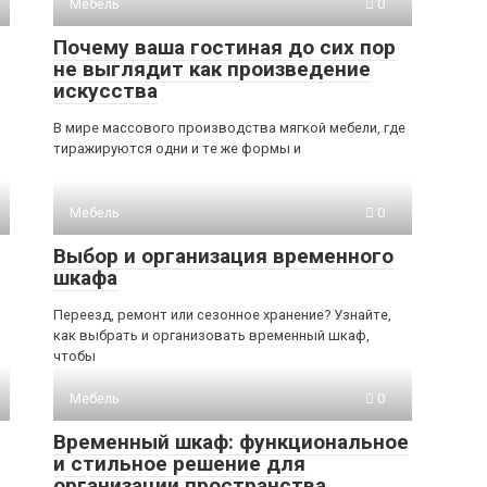
Мебель
0
Почему ваша гостиная до сих пор
не выглядит как произведение
искусства
В мире массового производства мягкой мебели, где
тиражируются одни и те же формы и
Мебель
0
Выбор и организация временного
шкафа
Переезд, ремонт или сезонное хранение? Узнайте,
как выбрать и организовать временный шкаф,
чтобы
Мебель
0
Временный шкаф: функциональное
и стильное решение для
организации пространства