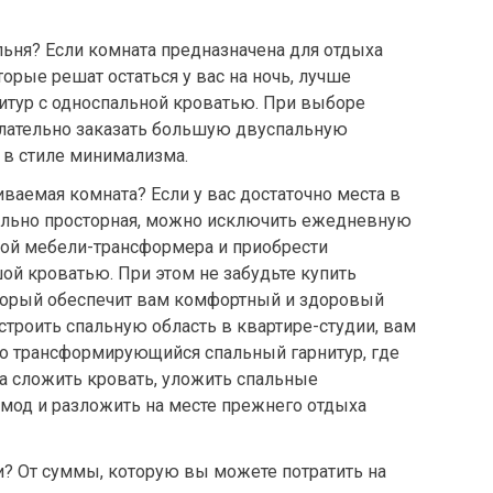
ьня? Если комната предназначена для отдыха
торые решат остаться у вас на ночь, лучше
итур с односпальной кроватью. При выборе
лательно заказать большую двуспальную
 в стиле минимализма.
ваемая комната? Если у вас достаточно места в
вольно просторная, можно исключить ежедневную
кой мебели-трансформера и приобрести
й кроватью. При этом не забудьте купить
оторый обеспечит вам комфортный и здоровый
строить спальную область в квартире-студии, вам
но трансформирующийся спальный гарнитур, где
а сложить кровать, уложить спальные
мод и разложить на месте прежнего отдыха
? От суммы, которую вы можете потратить на