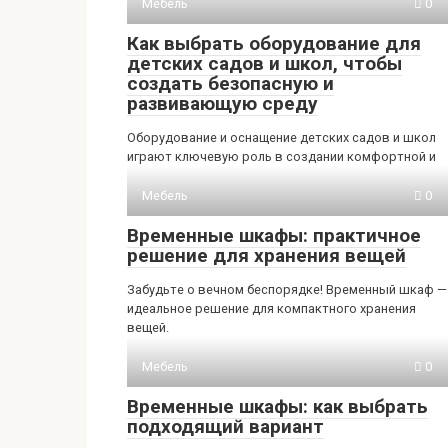
Мебель
0
Как выбрать оборудование для
детских садов и школ, чтобы
создать безопасную и
развивающую среду
Оборудование и оснащение детских садов и школ
играют ключевую роль в создании комфортной и
Мебель
0
Временные шкафы: практичное
решение для хранения вещей
Забудьте о вечном беспорядке! Временный шкаф —
идеальное решение для компактного хранения
вещей.
Мебель
0
Временные шкафы: как выбрать
подходящий вариант