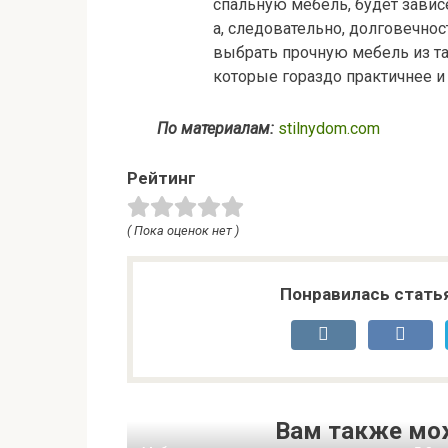
спальную мебель, будет зависе
а, следовательно, долговечнос
выбрать прочную мебель из та
которые гораздо практичнее 
По материалам:
stilnydom.com
Рейтинг
( Пока оценок нет )
Понравилась стать
Вам также мо