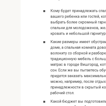
Кому будет принадлежать спал
вашего ребенка или гостей, ко
выбрать более скромный гарн
спальни для молодоженов, же
кровать и небольшой гарнитур
Какие размеры имеет обустраи
доме, а спальная комната до
волокиту со сборкой и разбор
традиционную мебель с большо
матрас в городе Вишгород, к
сон. Если же вы пытаетесь обу
придется заказать максималь
можно, например, после отдых
принадлежности в скрытый ко
рабочий стол.
Какой бюджет вы подготовили