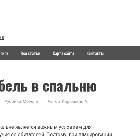
ве
сное
Все статьи
Карта сайта
Контакты
ебель в спальню
Рубрика:
Мебель
Автор:
Кирюшкин А.
пальне является важным условием для
учия ее обитателей. Поэтому, при планировании