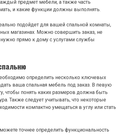
каждый предмет мебели, а также часть
мать, и
какие функции должны выполнять.
деально подойдет для вашей спальной комнаты,
ьных магазинах. Можно совершить заказ, не
м нужно прямо к дому с услугами службы
 спальню
необходимо определить несколько ключевых
дать ваша спальная мебель под заказ. В певую
у, чтобы понять каких размеров должна быть
ура. Также следует учитывать, что некоторые
бходимости компактно умещаться в углу или стать
сможете точнее определить функциональность