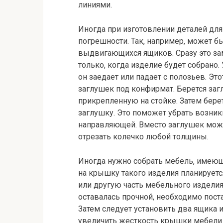
линиями.
Иногда при изготовлении деталей для
погрешности. Так, например, может б
выдвигающихся ящиков. Сразу это за
только, когда изделие будет собрано
он заедает или падает с полозьев. Э
заглушек под конфирмат. Берется заг
прикрепленную на стойке. Затем берет
заглушку. Это поможет убрать возни
направляющей. Вместо заглушек можн
отрезать колечко любой толщины.
Иногда нужно собрать мебель, имею
на крышку такого изделия планируется
или другую часть мебельного издели
оставалась прочной, необходимо пост
Затем следует установить два ящика 
увеличить жесткость крышки мебели 