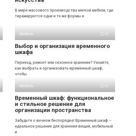
В мире массового производства мягкой мебели, где
тиражируются одни и те же формы и
Мебель
0
Выбор и организация временного
шкафа
Переезд, ремонт или сезонное хранение? Узнайте,
как выбрать и организовать временный шкаф,
чтобы
Мебель
0
Временный шкаф: функциональное
и стильное решение для
организации пространства
Забудьте о вечном беспорядке! Временный шкаф –
идеальное решение для хранения вещей, мобильный
и