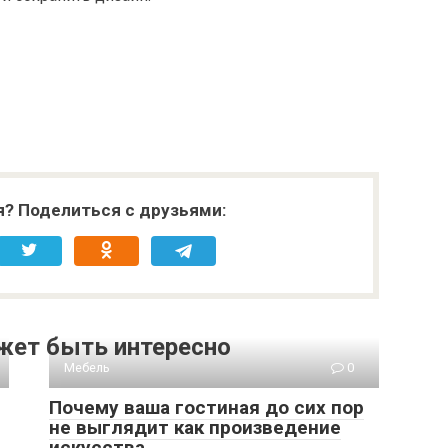
я? Поделиться с друзьями:
жет быть интересно
Мебель
0
Почему ваша гостиная до сих пор
не выглядит как произведение
искусства