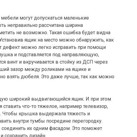
 мебели могут допускаться маленькие
ыть неправильно рассчитана ширина
метить не возможно. Такая ошибка будет видна
. Установив ящик на место можно обнаружить, как
тот дефект можно легко исправить при помощи
лушка и подставляется под направляющую,
ся винт и вкручивается в стойку из ДСП через
кший зазор между роликами на ящике и
о взять дюбеля. Это даже лучше, так как можно
щую широкий выдвигающийся ящик. И при этом
 ставить что-то тяжелое, например телевизор,
я. Чтобы крышка выдержала тяжесть и
авить внутри тумбы посредине перегородку.
и соединить их одним фасадом. Это поможет
и сохранить дизайн.