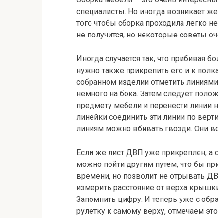
специалисты. Но иногда возникает же
того чтобы сборка проходила легко н
не получится, но некоторые
советы оч
Иногда случается так, что прибивая 
нужно также прикрепить его и к полка
собранном изделии отметить линиями 
немного на бока. Затем следует полож
предмету мебели и перенести линии 
линейки соединить эти линии по верт
линиям можно вбивать гвозди. Они вой
Если же лист ДВП уже прикреплен, а 
можно пойти другим путем, что бы пр
времени, но позволит не отрывать ДВ
измерить расстояние от верха крышки
Запомнить цифру. И теперь уже с обр
рулетку к самому верху, отмечаем это