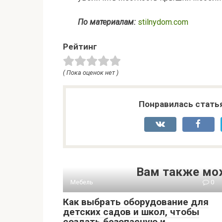
По материалам:
stilnydom.com
Рейтинг
( Пока оценок нет )
Понравилась стать
Вам также мо
Мебель
0
Как выбрать оборудование для
детских садов и школ, чтобы
создать безопасную и