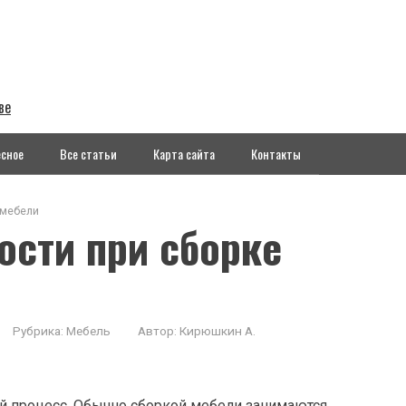
ве
сное
Все статьи
Карта сайта
Контакты
 мебели
ости при сборке
Рубрика:
Мебель
Автор:
Кирюшкин А.
ый процесс. Обычно сборкой мебели занимаются