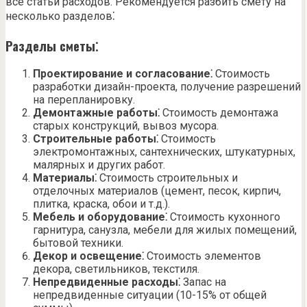
все статьи расходов. Рекомендуется разбить смету на
несколько разделов⁚
Разделы сметы⁚
Проектирование и согласование⁚
Стоимость
разработки дизайн-проекта, получение разрешений
на перепланировку.
Демонтажные работы⁚
Стоимость демонтажа
старых конструкций, вывоз мусора.
Строительные работы⁚
Стоимость
электромонтажных, сантехнических, штукатурных,
малярных и других работ.
Материалы⁚
Стоимость строительных и
отделочных материалов (цемент, песок, кирпич,
плитка, краска, обои и т.д.).
Мебель и оборудование⁚
Стоимость кухонного
гарнитура, санузла, мебели для жилых помещений,
бытовой техники.
Декор и освещение⁚
Стоимость элементов
декора, светильников, текстиля.
Непредвиденные расходы⁚
Запас на
непредвиденные ситуации (10-15% от общей