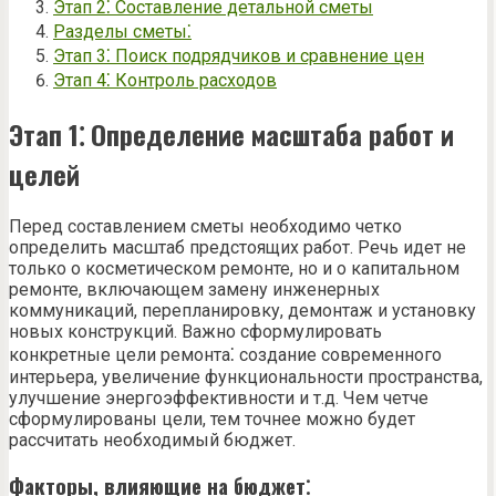
Этап 2⁚ Составление детальной сметы
Разделы сметы⁚
Этап 3⁚ Поиск подрядчиков и сравнение цен
Этап 4⁚ Контроль расходов
Этап 1⁚ Определение масштаба работ и
целей
Перед составлением сметы необходимо четко
определить масштаб предстоящих работ. Речь идет не
только о косметическом ремонте, но и о капитальном
ремонте, включающем замену инженерных
коммуникаций, перепланировку, демонтаж и установку
новых конструкций. Важно сформулировать
конкретные цели ремонта⁚ создание современного
интерьера, увеличение функциональности пространства,
улучшение энергоэффективности и т.д. Чем четче
сформулированы цели, тем точнее можно будет
рассчитать необходимый бюджет.
Факторы, влияющие на бюджет⁚