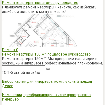
Ремонт квартиры: пошаговое руководство
Планируете ремонт квартиры? Узнайте, как избежать
ошибок и воплотить мечту в жизнь!
Ремонт
0
Ремонт квартиры 150 м²: пошаговое руководство
Ремонт квартиры 150м²? Мы превратим ваши идеи в
роскошный интерьер! Профессиональное планирование,
Поиск:
ТОП-5 статей на сайте
Выбор картин для интерьера: комплексный подход
Декор
Изменения, преображающие жилое пространство
Интерьер