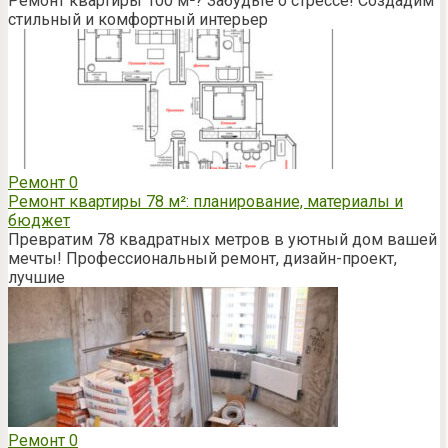
Ремонт квартиры 100 м²? Забудьте о стрессе! Создадим
стильный и комфортный интерьер
Ремонт
0
Ремонт квартиры 78 м²: планирование, материалы и
бюджет
Превратим 78 квадратных метров в уютный дом вашей
мечты! Профессиональный ремонт, дизайн-проект,
лучшие
Ремонт
0