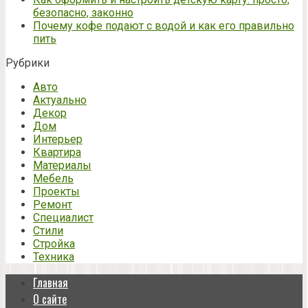
безопасно, законно
Почему кофе подают с водой и как его правильно
пить
Рубрики
Авто
Актуально
Декор
Дом
Интерьер
Квартира
Материалы
Мебель
Проекты
Ремонт
Специалист
Стили
Стройка
Техника
Главная
О сайте