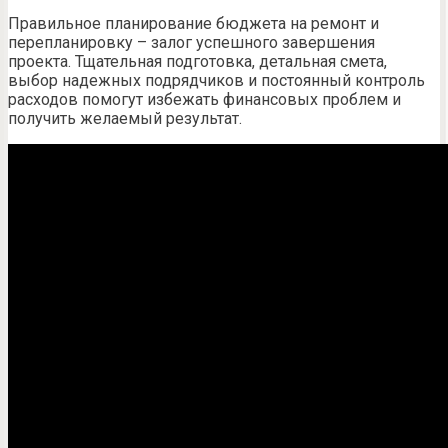
Правильное планирование бюджета на ремонт и
перепланировку – залог успешного завершения
проекта. Тщательная подготовка, детальная смета,
выбор надежных подрядчиков и постоянный контроль
расходов помогут избежать финансовых проблем и
получить желаемый результат.