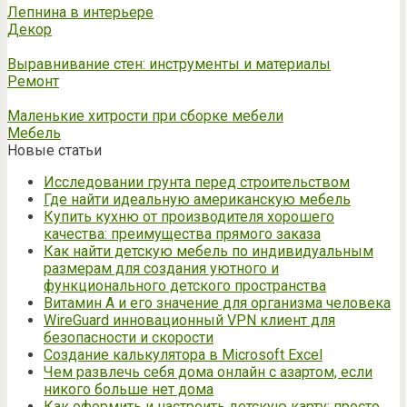
Лепнина в интерьере
Декор
Выравнивание стен: инструменты и материалы
Ремонт
Маленькие хитрости при сборке мебели
Мебель
Новые статьи
Исследовании грунта перед строительством
Где найти идеальную американскую мебель
Купить кухню от производителя хорошего
качества: преимущества прямого заказа
Как найти детскую мебель по индивидуальным
размерам для создания уютного и
функционального детского пространства
Витамин А и его значение для организма человека
WireGuard инновационный VPN клиент для
безопасности и скорости
Создание калькулятора в Microsoft Excel
Чем развлечь себя дома онлайн с азартом, если
никого больше нет дома
Как оформить и настроить детскую карту: просто,