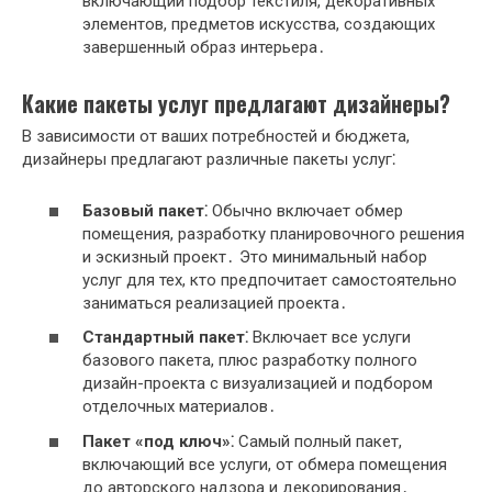
включающий подбор текстиля, декоративных
элементов, предметов искусства, создающих
завершенный образ интерьера․
Какие пакеты услуг предлагают дизайнеры?
В зависимости от ваших потребностей и бюджета,
дизайнеры предлагают различные пакеты услуг⁚
Базовый пакет⁚
Обычно включает обмер
помещения, разработку планировочного решения
и эскизный проект․ Это минимальный набор
услуг для тех, кто предпочитает самостоятельно
заниматься реализацией проекта․
Стандартный пакет⁚
Включает все услуги
базового пакета, плюс разработку полного
дизайн-проекта с визуализацией и подбором
отделочных материалов․
Пакет «под ключ»⁚
Самый полный пакет,
включающий все услуги, от обмера помещения
до авторского надзора и декорирования․