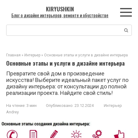
Перейти
KIRYUSHKIN
к
Блог о дизайне интерьеров, ремонте и обустройстве
контенту
Поиск:
Главная
»
Интерьер
»
Основные этапы и услуги в дизайне интерьера
Основные этапы и услуги в дизайне интерьера
Превратите свой дом в произведение
искусства! Выберите идеальный пакет услуг по
дизайну интерьера: от консультации до полной
реализации проекта. Найдите свой стиль!
На чтение:
3 мин
Опубликовано:
23.12.2024
Интерьер
Andrey