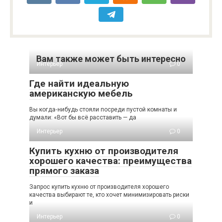
Вам также может быть интересно
Интерьер
0
Где найти идеальную
американскую мебель
Вы когда‑нибудь стояли посреди пустой комнаты и
думали: «Вот бы всё расставить — да
Интерьер
0
Купить кухню от производителя
хорошего качества: преимущества
прямого заказа
Запрос купить кухню от производителя хорошего
качества выбирают те, кто хочет минимизировать риски
и
Интерьер
0