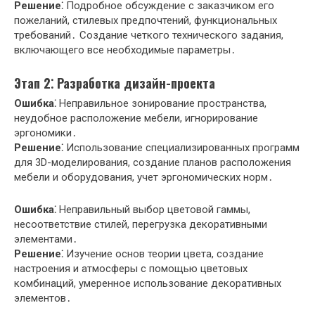
Решение⁚
Подробное обсуждение с заказчиком его
пожеланий, стилевых предпочтений, функциональных
требований․ Создание четкого технического задания,
включающего все необходимые параметры․
Этап 2⁚ Разработка дизайн-проекта
Ошибка⁚
Неправильное зонирование пространства,
неудобное расположение мебели, игнорирование
эргономики․
Решение⁚
Использование специализированных программ
для 3D-моделирования, создание планов расположения
мебели и оборудования, учет эргономических норм․
Ошибка⁚
Неправильный выбор цветовой гаммы,
несоответствие стилей, перегрузка декоративными
элементами․
Решение⁚
Изучение основ теории цвета, создание
настроения и атмосферы с помощью цветовых
комбинаций, умеренное использование декоративных
элементов․