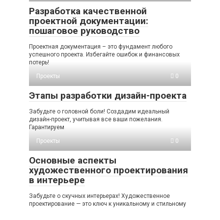
Разработка качественной
проектной документации:
пошаговое руководство
Проектная документация – это фундамент любого
успешного проекта. Избегайте ошибок и финансовых
потерь!
Проекты
0
Этапы разработки дизайн-проекта
Забудьте о головной боли! Создадим идеальный
дизайн-проект, учитывая все ваши пожелания.
Гарантируем
Проекты
0
Основные аспекты
художественного проектирования
в интерьере
Забудьте о скучных интерьерах! Художественное
проектирование — это ключ к уникальному и стильному