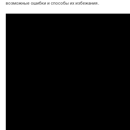
возможные ошибки и способы их избежания․