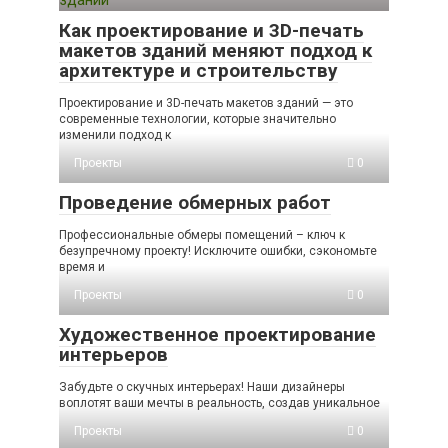
Как проектирование и 3D-печать
макетов зданий меняют подход к
архитектуре и строительству
Проектирование и 3D-печать макетов зданий — это
современные технологии, которые значительно
изменили подход к
Проекты
0
Проведение обмерных работ
Профессиональные обмеры помещений – ключ к
безупречному проекту! Исключите ошибки, сэкономьте
время и
Проекты
0
Художественное проектирование
интерьеров
Забудьте о скучных интерьерах! Наши дизайнеры
воплотят ваши мечты в реальность, создав уникальное
Проекты
0