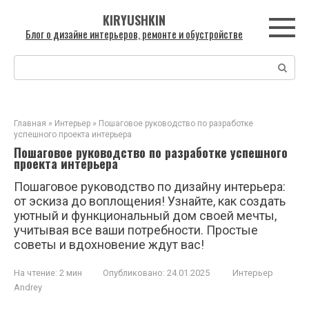
Перейти
KIRYUSHKIN
к
Блог о дизайне интерьеров, ремонте и обустройстве
контенту
Поиск:
Главная
»
Интерьер
»
Пошаговое руководство по разработке
успешного проекта интерьера
Пошаговое руководство по разработке успешного
проекта интерьера
Пошаговое руководство по дизайну интерьера:
от эскиза до воплощения! Узнайте, как создать
уютный и функциональный дом своей мечты,
учитывая все ваши потребности. Простые
советы и вдохновение ждут вас!
На чтение:
2 мин
Опубликовано:
24.01.2025
Интерьер
Andrey