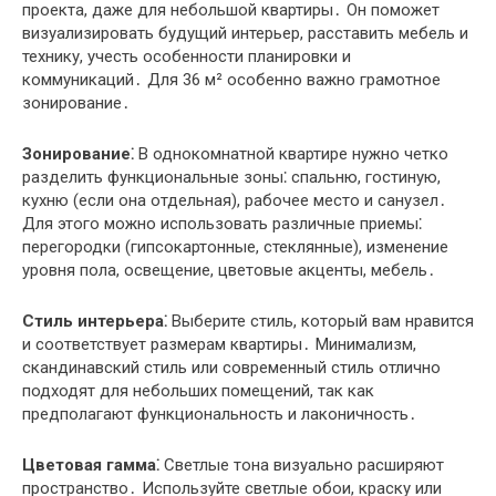
проекта, даже для небольшой квартиры․ Он поможет
визуализировать будущий интерьер, расставить мебель и
технику, учесть особенности планировки и
коммуникаций․ Для 36 м² особенно важно грамотное
зонирование․
Зонирование⁚
В однокомнатной квартире нужно четко
разделить функциональные зоны⁚ спальню, гостиную,
кухню (если она отдельная), рабочее место и санузел․
Для этого можно использовать различные приемы⁚
перегородки (гипсокартонные, стеклянные), изменение
уровня пола, освещение, цветовые акценты, мебель․
Стиль интерьера⁚
Выберите стиль, который вам нравится
и соответствует размерам квартиры․ Минимализм,
скандинавский стиль или современный стиль отлично
подходят для небольших помещений, так как
предполагают функциональность и лаконичность․
Цветовая гамма⁚
Светлые тона визуально расширяют
пространство․ Используйте светлые обои, краску или