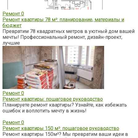
Ремонт
0
Ремонт квартиры 78 м²: планирование, материалы и
бюджет
Превратим 78 квадратных метров в уютный дом вашей
мечты! Профессиональный ремонт, дизайн-проект,
лучшие
Ремонт
0
Ремонт квартиры: пошаговое руководство
Планируете ремонт квартиры? Узнайте, как избежать
ошибок и воплотить мечту в жизнь!
Ремонт
0
Ремонт квартиры 150 м²: пошаговое руководство
Ремонт квартиры 150м²? Мы превратим ваши идеи в