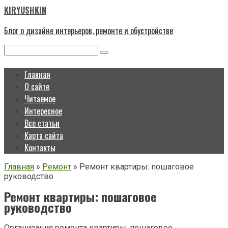
Перейти
KIRYUSHKIN
к
контенту
Блог о дизайне интерьеров, ремонте и обустройстве
Поиск:
Главная
О сайте
Читаемое
Интересное
Все статьи
Карта сайта
Контакты
Главная
»
Ремонт
»
Ремонт квартиры: пошаговое
руководство
Ремонт квартиры: пошаговое
руководство
Организация ремонта квартиры: пошаговое