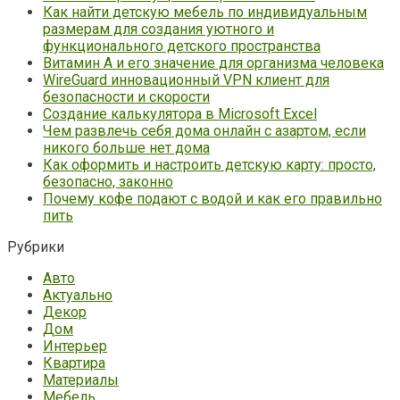
Как найти детскую мебель по индивидуальным
размерам для создания уютного и
функционального детского пространства
Витамин А и его значение для организма человека
WireGuard инновационный VPN клиент для
безопасности и скорости
Создание калькулятора в Microsoft Excel
Чем развлечь себя дома онлайн с азартом, если
никого больше нет дома
Как оформить и настроить детскую карту: просто,
безопасно, законно
Почему кофе подают с водой и как его правильно
пить
Рубрики
Авто
Актуально
Декор
Дом
Интерьер
Квартира
Материалы
Мебель