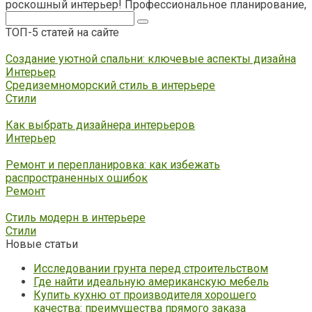
роскошный интерьер! Профессиональное планирование,
Поиск:
ТОП-5 статей на сайте
Создание уютной спальни: ключевые аспекты дизайна
Интерьер
Средиземноморский стиль в интерьере
Стили
Как выбрать дизайнера интерьеров
Интерьер
Ремонт и перепланировка: как избежать
распространенных ошибок
Ремонт
Стиль модерн в интерьере
Стили
Новые статьи
Исследовании грунта перед строительством
Где найти идеальную американскую мебель
Купить кухню от производителя хорошего
качества: преимущества прямого заказа