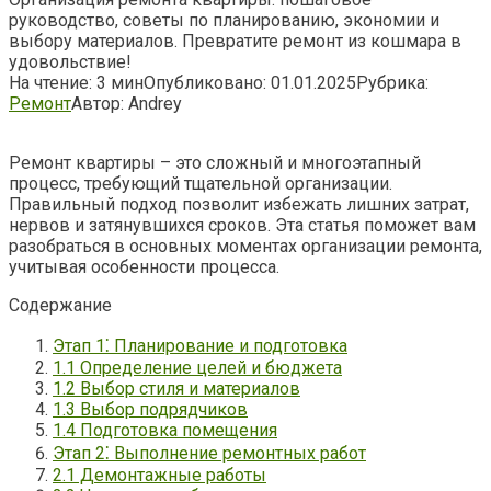
руководство, советы по планированию, экономии и
выбору материалов. Превратите ремонт из кошмара в
удовольствие!
На чтение:
3 мин
Опубликовано:
01.01.2025
Рубрика:
Ремонт
Автор:
Andrey
Ремонт квартиры – это сложный и многоэтапный
процесс, требующий тщательной организации.
Правильный подход позволит избежать лишних затрат,
нервов и затянувшихся сроков. Эта статья поможет вам
разобраться в основных моментах организации ремонта,
учитывая особенности процесса.
Содержание
Этап 1⁚ Планирование и подготовка
1.1 Определение целей и бюджета
1.2 Выбор стиля и материалов
1.3 Выбор подрядчиков
1.4 Подготовка помещения
Этап 2⁚ Выполнение ремонтных работ
2.1 Демонтажные работы