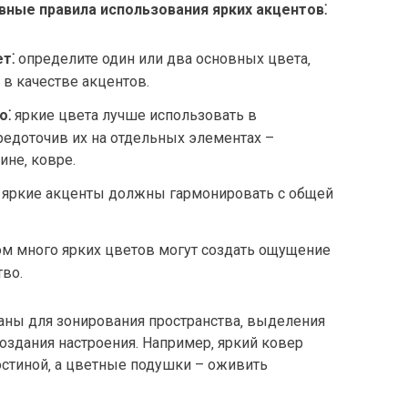
вные правила использования ярких акцентов⁚
т⁚
определите один или два основных цвета‚
 в качестве акцентов.
о⁚
яркие цвета лучше использовать в
редоточив их на отдельных элементах –
ине‚ ковре.
яркие акценты должны гармонировать с общей
м много ярких цветов могут создать ощущение
тво.
аны для зонирования пространства‚ выделения
оздания настроения. Например‚ яркий ковер
остиной‚ а цветные подушки – оживить