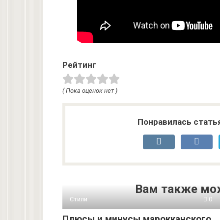
Рейтинг
( Пока оценок нет )
Понравилась стать
Вам также мо
Стили
0
Плюсы и минусы марокканского