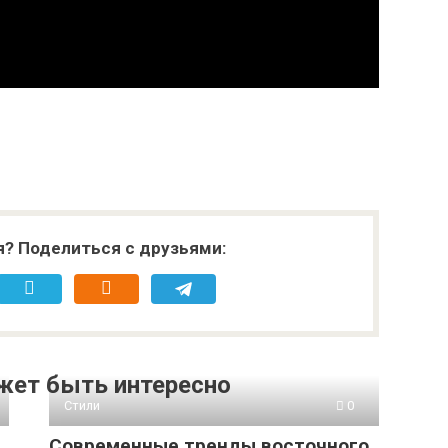
я? Поделиться с друзьями:
жет быть интересно
Стили
0
Современные тренды восточного