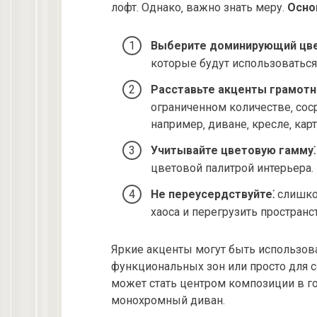
лофт. Однако‚ важно знать меру.
Осно
Выберите доминирующий цве
которые будут использоваться
Расставьте акценты грамотн
ограниченном количестве‚ сос
например‚ диване‚ кресле‚ карт
Учитывайте цветовую гамму⁚
цветовой палитрой интерьера.
Не переусердствуйте⁚
слишко
хаоса и перегрузить пространс
Яркие акценты могут быть использов
функциональных зон или просто для с
может стать центром композиции в г
монохромный диван.