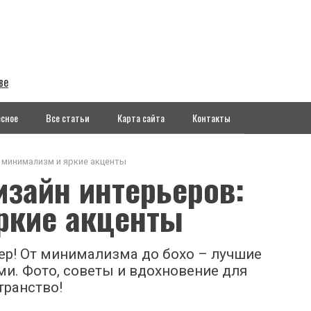
ве
сное
Все статьи
Карта сайта
Контакты
 минимализм и яркие акценты
зайн интерьеров:
ркие акценты
ер! От минимализма до бохо – лучшие
ми. Фото, советы и вдохновение для
транство!