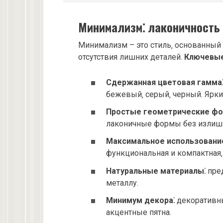
Минимализм⁚ лаконичность
Минимализм – это стиль‚ основанный 
отсутствия лишних деталей.
Ключевые
Сдержанная цветовая гамма
бежевый‚ серый‚ черный. Ярки
Простые геометрические фо
лаконичные формы без излишн
Максимальное использование
функциональная и компактная‚
Натуральные материалы⁚
пред
металлу.
Минимум декора⁚
декоративны
акцентные пятна.