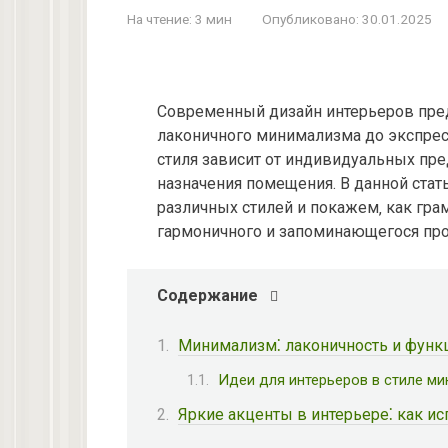
На чтение:
3 мин
Опубликовано:
30.01.2025
Современный дизайн интерьеров пред
лаконичного минимализма до экспре
стиля зависит от индивидуальных пре
назначения помещения. В данной ста
различных стилей и покажем‚ как гра
гармоничного и запоминающегося про
Содержание
Минимализм⁚ лаконичность и функ
Идеи для интерьеров в стиле ми
Яркие акценты в интерьере⁚ как и