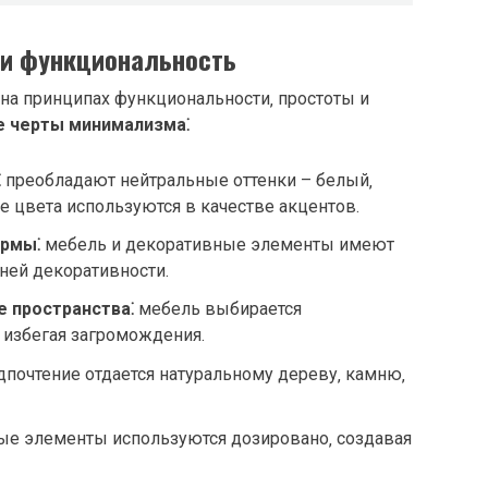
 и функциональность
на принципах функциональности‚ простоты и
 черты минимализма⁚
⁚
преобладают нейтральные оттенки – белый‚
е цвета используются в качестве акцентов.
рмы⁚
мебель и декоративные элементы имеют
ей декоративности.
 пространства⁚
мебель выбирается
 избегая загромождения.
почтение отдается натуральному дереву‚ камню‚
е элементы используются дозировано‚ создавая