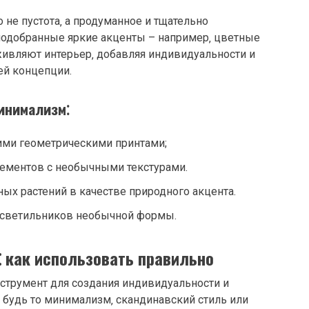
 не пустота‚ а продуманное и тщательно
подобранные яркие акценты – например‚ цветные
оживляют интерьер‚ добавляя индивидуальности и
ей концепции.
инимализм⁚
ими геометрическими принтами;
ементов с необычными текстурами.
ых растений в качестве природного акцента.
 светильников необычной формы.
⁚ как использовать правильно
струмент для создания индивидуальности и
 будь то минимализм‚ скандинавский стиль или