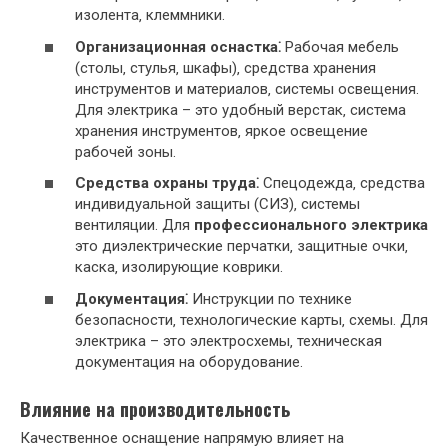
изолента‚ клеммники.
Организационная оснастка⁚
Рабочая мебель
(столы‚ стулья‚ шкафы)‚ средства хранения
инструментов и материалов‚ системы освещения.
Для электрика – это удобный верстак‚ система
хранения инструментов‚ яркое освещение
рабочей зоны.
Средства охраны труда⁚
Спецодежда‚ средства
индивидуальной защиты (СИЗ)‚ системы
вентиляции. Для
профессионального электрика
это диэлектрические перчатки‚ защитные очки‚
каска‚ изолирующие коврики.
Документация⁚
Инструкции по технике
безопасности‚ технологические карты‚ схемы. Для
электрика – это электросхемы‚ техническая
документация на оборудование.
Влияние на производительность
Качественное оснащение напрямую влияет на