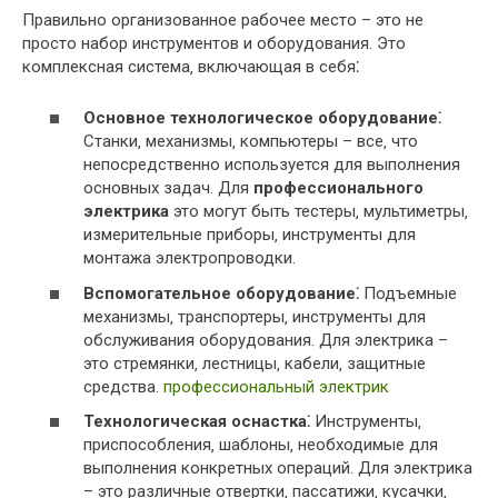
Правильно организованное рабочее место – это не
просто набор инструментов и оборудования. Это
комплексная система‚ включающая в себя⁚
Основное технологическое оборудование⁚
Станки‚ механизмы‚ компьютеры – все‚ что
непосредственно используется для выполнения
основных задач. Для
профессионального
электрика
это могут быть тестеры‚ мультиметры‚
измерительные приборы‚ инструменты для
монтажа электропроводки.
Вспомогательное оборудование⁚
Подъемные
механизмы‚ транспортеры‚ инструменты для
обслуживания оборудования. Для электрика –
это стремянки‚ лестницы‚ кабели‚ защитные
средства.
профессиональный электрик
Технологическая оснастка⁚
Инструменты‚
приспособления‚ шаблоны‚ необходимые для
выполнения конкретных операций. Для электрика
– это различные отвертки‚ пассатижи‚ кусачки‚