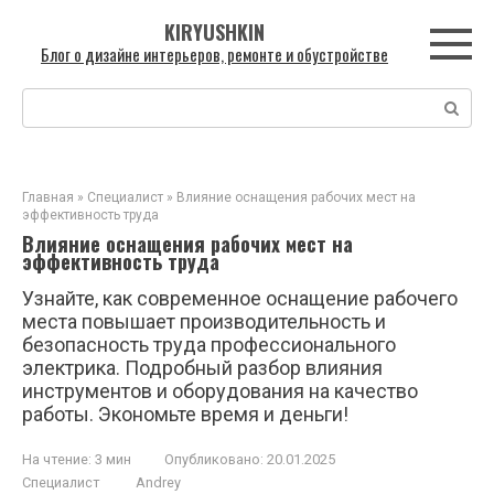
Перейти
KIRYUSHKIN
к
Блог о дизайне интерьеров, ремонте и обустройстве
контенту
Поиск:
Главная
»
Специалист
»
Влияние оснащения рабочих мест на
эффективность труда
Влияние оснащения рабочих мест на
эффективность труда
Узнайте, как современное оснащение рабочего
места повышает производительность и
безопасность труда профессионального
электрика. Подробный разбор влияния
инструментов и оборудования на качество
работы. Экономьте время и деньги!
На чтение:
3 мин
Опубликовано:
20.01.2025
Специалист
Andrey