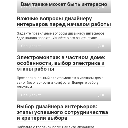
Вам также может быть интересно
Специалист
0
Важные вопросы дизайнеру
интерьеров перед началом работы
Задайте правильные вопросы дизайнеру интерьеров
*до* начала проекта! Узнайте о его опыте, стиле
Специалист
0
Электромонтаж в частном доме:
особенности, выбор электрика и
этапы работы
Профессиональный электромонтаж в частном доме –
залог безопасности и комфорта. Доверьте работу
опытным
Специалист
0
Выбор дизайнера интерьеров:
этапы успешного сотрудничества
и критерии выбора
Забудьте о головной боли! Найдите дизайнера