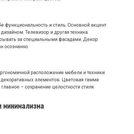
бе функциональность и стиль. Основной акцент
 дизайном. Телевизор и другая техника
скрывать за специальными фасадами. Декор
н осознанно.
эргономичной расположение мебели и техники.
 декоративных элементов. Цветовая гамма
‚ главное – сохранение целостности стиля.
и минимализма