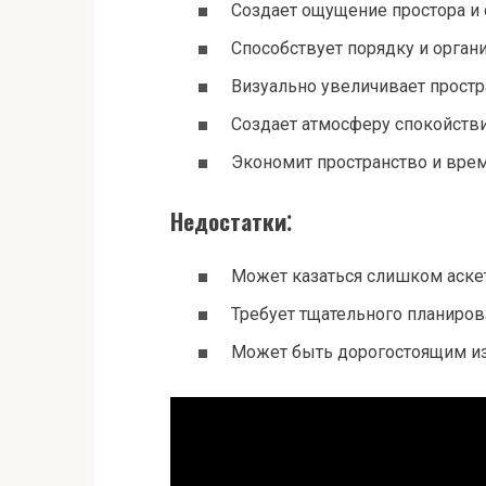
Создает ощущение простора и
Способствует порядку и орган
Визуально увеличивает простр
Создает атмосферу спокойстви
Экономит пространство и врем
Недостатки⁚
Может казаться слишком аске
Требует тщательного планиров
Может быть дорогостоящим из