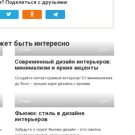
я? Поделиться с друзьями:
жет быть интересно
Стили
0
Современный дизайн интерьеров:
минимализм и яркие акценты
Создайте неповторимый интерьер! От минимализма
до бохо – лучшие идеи дизайна с яркими
Стили
0
Фьюжн: стиль в дизайне
интерьеров
ь
Забудьте о скуке! Фьюжн-дизайн – это смелое