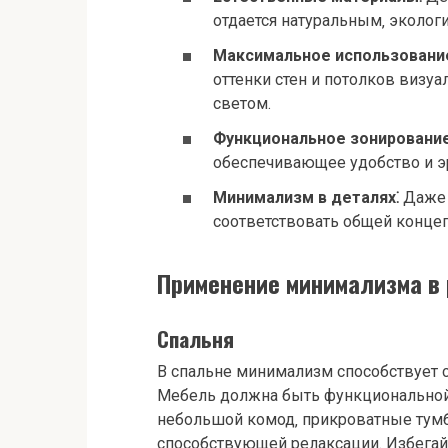
отдается натуральным‚ эколог
Максимальное использование
оттенки стен и потолков визу
светом.
Функциональное зонирование
обеспечивающее удобство и э
Минимализм в деталях⁚
Даже 
соответствовать общей концепц
Применение минимализма в
Спальня
В спальне минимализм способствует 
Мебель должна быть функциональной 
небольшой комод‚ прикроватные тумб
способствующей релаксации. Избегайт