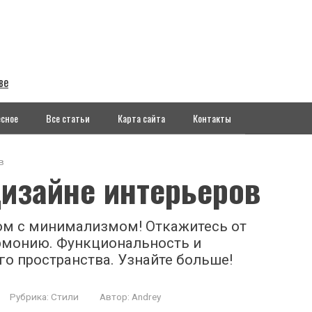
ве
сное
Все статьи
Карта сайта
Контакты
в
изайне интерьеров
ом с минимализмом! Откажитесь от
армонию. Функциональность и
го пространства. Узнайте больше!
Рубрика:
Стили
Автор:
Andrey