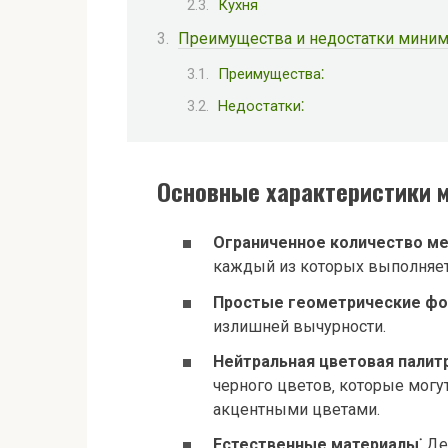
Кухня
Преимущества и недостатки мини
Преимущества⁚
Недостатки⁚
Основные характеристики м
Ограниченное количество ме
каждый из которых выполняе
Простые геометрические фо
излишней вычурности.
Нейтральная цветовая палитр
черного цветов‚ которые могу
акцентными цветами.
Естественные материалы⁚
Дер