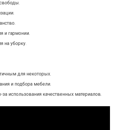
 свободы.
изации.
анство.
я и гармонии.
я на уборку.
тичным для некоторых.
ания и подбора мебели.
-за использования качественных материалов.