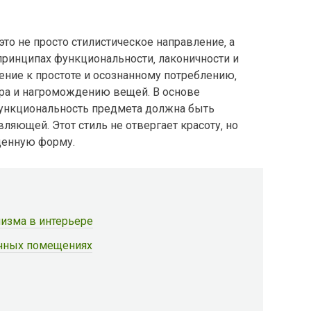
то не просто стилистическое направление‚ а
принципах функциональности‚ лаконичности и
ение к простоте и осознанному потреблению‚
ора и нагромождению вещей. В основе
функциональность предмета должна быть
ляющей. Этот стиль не отвергает красоту‚ но
денную форму.
изма в интерьере
чных помещениях