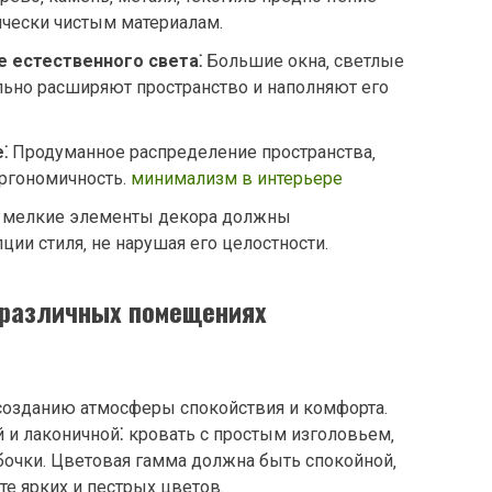
ически чистым материалам.
 естественного света⁚
Большие окна‚ светлые
ально расширяют пространство и наполняют его
⁚
Продуманное распределение пространства‚
ргономичность.
минимализм в интерьере
мелкие элементы декора должны
ии стиля‚ не нарушая его целостности.
 различных помещениях
созданию атмосферы спокойствия и комфорта.
и лаконичной⁚ кровать с простым изголовьем‚
очки. Цветовая гамма должна быть спокойной‚
е ярких и пестрых цветов.