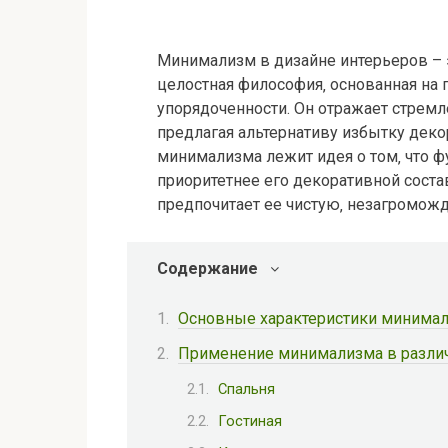
Минимализм в дизайне интерьеров – э
целостная философия‚ основанная на 
упорядоченности. Он отражает стремл
предлагая альтернативу избытку дек
минимализма лежит идея о том‚ что 
приоритетнее его декоративной состав
предпочитает ее чистую‚ незагромож
Содержание
Основные характеристики минимал
Применение минимализма в разли
Спальня
Гостиная