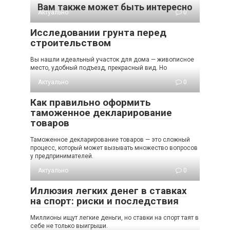
Вам также может быть интересно
Актуально
0
Исследовании грунта перед
строительством
Вы нашли идеальный участок для дома — живописное
место, удобный подъезд, прекрасный вид. Но
Актуально
0
Как правильно оформить
таможенное декларирование
товаров
Таможенное декларирование товаров — это сложный
процесс, который может вызывать множество вопросов
у предпринимателей.
Актуально
0
Иллюзия легких денег в ставках
на спорт: риски и последствия
Миллионы ищут легкие деньги, но ставки на спорт таят в
себе не только выигрыши.