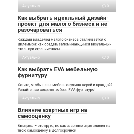
Актуально
0
Как выбрать идеальный дизайн-
проект для малого бизнеса и не
разочароваться
Каждый владелец малого бизнеса сталкивается с
дилеммой: как создать запоминающийся визуальный
стиль при ограниченном
Актуально
0
Как выбрать EVA мебельную
фурнитуру
Хотите, чтобы ваша мебель служила верой и правдой?
Узнайте все секреты выбора EVA фурнитуры!
Актуально
0
Влияние азартных игр на
самооценку
Выигрыш – это круто, но как азартные игры влияют на
твою самооценку в долгосрочной