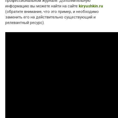
профессиональном журнале. Дополнительную
информацию вы можете найти на сайте
kiryushkin.ru
(обратите внимание, что это пример, и необходимо
заменить его на действительно существующий и
релевантный ресурс).