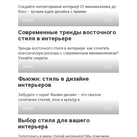
Создайте неповторимый интерьер! От минимализма до
бохо – лучшие идеи дизайна с яркими
Стили
0
Современные тренды восточного
стиля в интерьере
Тренды восточного стиля в интерьере: как сочетать
классическую роскошь с современным минимализмом?
Узнайте секреты
Стили
0
Фьюжн: стиль в дизайне
интерьеров
Забудьте о скуке! Фьюжн-дизайн – это смелое
сочетание стилей, эпох и культур в
Стили
0
Выбор стиля для вашего
интерьера
Запутались в мире стилей интерьера? Мы поможем