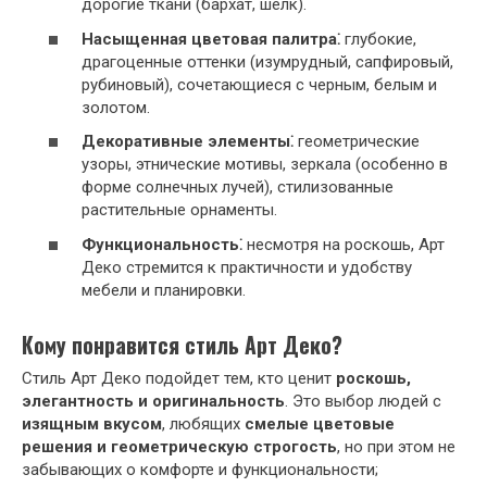
дорогие ткани (бархат, шелк).
Насыщенная цветовая палитра⁚
глубокие,
драгоценные оттенки (изумрудный, сапфировый,
рубиновый), сочетающиеся с черным, белым и
золотом.
Декоративные элементы⁚
геометрические
узоры, этнические мотивы, зеркала (особенно в
форме солнечных лучей), стилизованные
растительные орнаменты.
Функциональность⁚
несмотря на роскошь, Арт
Деко стремится к практичности и удобству
мебели и планировки.
Кому понравится стиль Арт Деко?
Стиль Арт Деко подойдет тем, кто ценит
роскошь,
элегантность и оригинальность
. Это выбор людей с
изящным вкусом
, любящих
смелые цветовые
решения и геометрическую строгость
, но при этом не
забывающих о комфорте и функциональности;