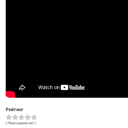
Рейтинг
( Пока оценок нет )