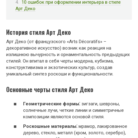
10 ошибок при оформлении интерьера в стиле
Арт Деко
История стиля Арт Деко
Арт Деко (от французского «Arts Décoratifs» –
декоративное искусство) возник как реакция на
излишнюю вычурность и орнаментальность предыдущих
стилей. Он впитал в себя черты модерна, кубизма,
конструктивизма и экзотических культур, создав
уникальный синтез роскоши и функциональности.
Основные черты стиля Арт Деко
Геометрические формы⁚
зигзаги, шевроны,
солнечные лучи, четкие линии и симметричные
композиции являются основой стиля.
Роскошные материалы⁚
мрамор, лакированное
дерево, стекло, металл (хром, золото, серебро),